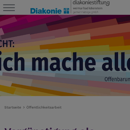
Startseite
Öffentlichkeitsarbeit