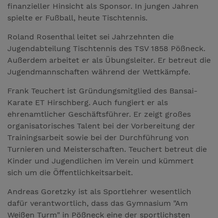
finanzieller Hinsicht als Sponsor. In jungen Jahren
spielte er Fußball, heute Tischtennis.
Roland Rosenthal leitet sei Jahrzehnten die
Jugendabteilung Tischtennis des TSV 1858 Pößneck.
Außerdem arbeitet er als Übungsleiter. Er betreut die
Jugendmannschaften während der Wettkämpfe.
Frank Teuchert ist Gründungsmitglied des Bansai-
Karate ET Hirschberg. Auch fungiert er als
ehrenamtlicher Geschäftsführer. Er zeigt großes
organisatorisches Talent bei der Vorbereitung der
Trainingsarbeit sowie bei der Durchführung von
Turnieren und Meisterschaften. Teuchert betreut die
Kinder und Jugendlichen im Verein und kümmert
sich um die Öffentlichkeitsarbeit.
Andreas Goretzky ist als Sportlehrer wesentlich
dafür verantwortlich, dass das Gymnasium "Am
Weißen Turm" in Pößneck eine der sportlichsten