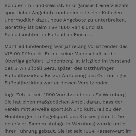
Schulen im Landkreis ist. Er organisiert eine Vielzahl
sportlicher Angebote und animiert seine Kollegen
unermüdlich dazu, neue Angebote zu unterbreiten.
Goretzky ist beim TSV 1860 Ranis und als
Schiedsrichter im Fußball im Einsatz.
Manfred Lindenberg war jahrelang Vorsitzender des
VfB 09 Pößneck. Er hat seine Mannschaft in die
Oberliga geführt. Lindenberg ist Mitglied im Vorstand
des BFA Fußball Gera, später des Ostthüringer
Fußballbezirkes. Bis zur Auflösung des Ostthüringer
Fußballbezirkes war er dessen Vorsitzender.
Inge Zeh ist seit 1990 Vorsitzende des SV Wernburg.
Sie hat einen maßgeblichen Anteil daran, dass der
Verein mittlerweile sportlich und kulturell zu den
Hochburgen im Kegelsport des Kreises gehört. Die
neue Vier-Bahnen-Anlage in Wernburg wurde unter
ihrer Führung gebaut. Sie ist seit 1994 Kassenwart im