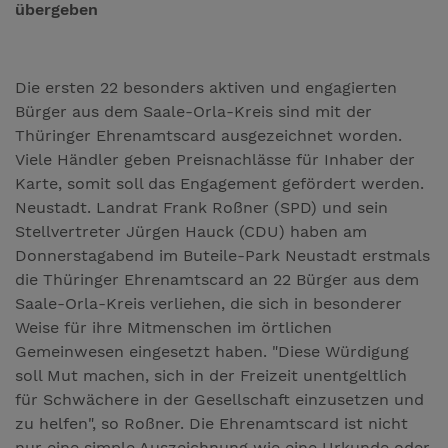
übergeben
Die ersten 22 besonders aktiven und engagierten
Bürger aus dem Saale-Orla-Kreis sind mit der
Thüringer Ehrenamtscard ausgezeichnet worden.
Viele Händler geben Preisnachlässe für Inhaber der
Karte, somit soll das Engagement gefördert werden.
Neustadt. Landrat Frank Roßner (SPD) und sein
Stellvertreter Jürgen Hauck (CDU) haben am
Donnerstagabend im Buteile-Park Neustadt erstmals
die Thüringer Ehrenamtscard an 22 Bürger aus dem
Saale-Orla-Kreis verliehen, die sich in besonderer
Weise für ihre Mitmenschen im örtlichen
Gemeinwesen eingesetzt haben. "Diese Würdigung
soll Mut machen, sich in der Freizeit unentgeltlich
für Schwächere in der Gesellschaft einzusetzen und
zu helfen", so Roßner. Die Ehrenamtscard ist nicht
nur eine simple Auszeichnung wie eine Urkunde oder