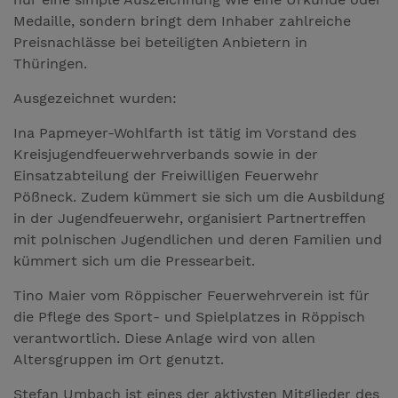
Medaille, sondern bringt dem Inhaber zahlreiche
Preisnachlässe bei beteiligten Anbietern in
Thüringen.
Ausgezeichnet wurden:
Ina Papmeyer-Wohlfarth ist tätig im Vorstand des
Kreisjugendfeuerwehrverbands sowie in der
Einsatzabteilung der Freiwilligen Feuerwehr
Pößneck. Zudem kümmert sie sich um die Ausbildung
in der Jugendfeuerwehr, organisiert Partnertreffen
mit polnischen Jugendlichen und deren Familien und
kümmert sich um die Pressearbeit.
Tino Maier vom Röppischer Feuerwehrverein ist für
die Pflege des Sport- und Spielplatzes in Röppisch
verantwortlich. Diese Anlage wird von allen
Altersgruppen im Ort genutzt.
Stefan Umbach ist eines der aktivsten Mitglieder des