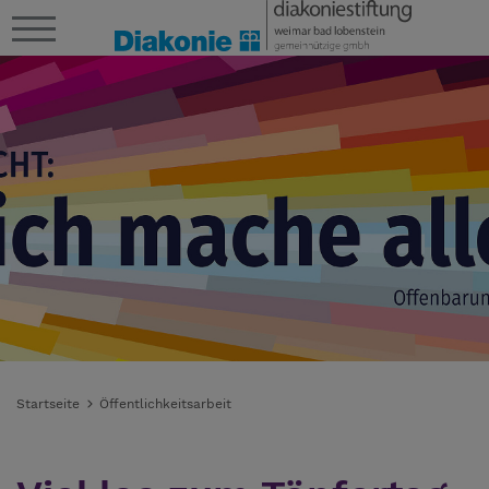
Startseite
Öffentlichkeitsarbeit