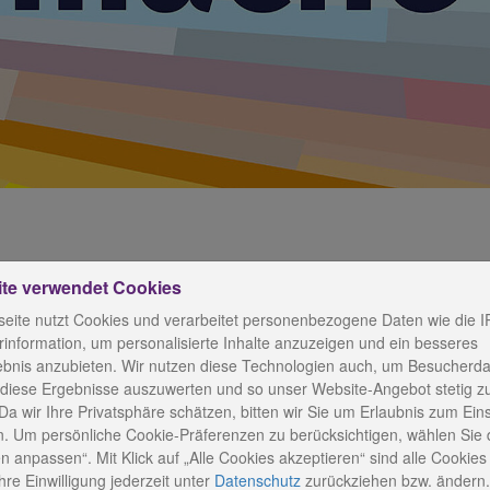
ite verwendet Cookies
erarztpraxis
eite nutzt Cookies und verarbeitet personenbezogene Daten wie die I
information, um personalisierte Inhalte anzuzeigen und ein besseres
ebnis anzubieten. Wir nutzen diese Technologien auch, um Besucherda
 diese Ergebnisse auszuwerten und so unser Website-Angebot stetig z
Da wir Ihre Privatsphäre schätzen, bitten wir Sie um Erlaubnis zum Ein
. Um persönliche Cookie-Präferenzen zu berücksichtigen, wählen Sie 
e für mehr als 25 Kirchen
n anpassen“. Mit Klick auf „Alle Cookies akzeptieren“ sind alle Cookies a
re Einwilligung jederzeit
unter
Datenschutz
zurückziehen bzw. ändern.