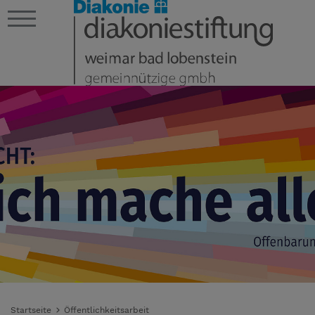
Startseite
Öffentlichkeitsarbeit