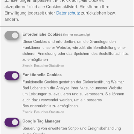
„Einstellungen anpassen“. Mit Klick auf „Alle Cookies
akzeptieren“ sind alle Cookies aktiviert. Sie können Ihre
Einwilligung jederzeit
unter
Datenschutz
zurückziehen bzw.
ändern.
Erforderliche Cookies
(immer notwendig)
Diese Cookies sind erforderlich, um die Grundlegenden
Funktionen unserer Website, wie z.B. die Bereitstellung einer
sicheren Anmeldung oder das Speichern des Bestellfortschritts,
zu ermöglichen
Zweck
:
Besucher-Statistiken
Funktionelle Cookies
Funktionelle Cookies gestatten der Diakoniestiftung Weimar
Bad Lobenstein die Analyse Ihrer Nutzung unserer Website,
um Leistungen zu evaluieren und zu verbessern. Sie können
auch dazu verwendet werden, um ein besseres
Besuchererlebnis zu ermöglichen.
Zweck
:
Besucher-Statistiken
Google Tag Manager
Steuerung von erweiterten Script- und Ereignisbehandlung