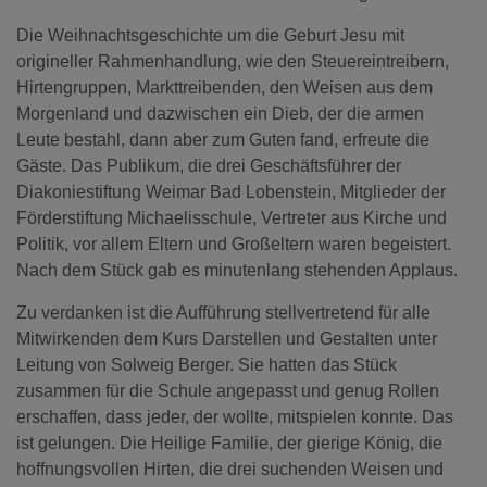
Die Weihnachtsgeschichte um die Geburt Jesu mit
origineller Rahmenhandlung, wie den Steuereintreibern,
Hirtengruppen, Markttreibenden, den Weisen aus dem
Morgenland und dazwischen ein Dieb, der die armen
Leute bestahl, dann aber zum Guten fand, erfreute die
Gäste. Das Publikum, die drei Geschäftsführer der
Diakoniestiftung Weimar Bad Lobenstein, Mitglieder der
Förderstiftung Michaelisschule, Vertreter aus Kirche und
Politik, vor allem Eltern und Großeltern waren begeistert.
Nach dem Stück gab es minutenlang stehenden Applaus.
Zu verdanken ist die Aufführung stellvertretend für alle
Mitwirkenden dem Kurs Darstellen und Gestalten unter
Leitung von Solweig Berger. Sie hatten das Stück
zusammen für die Schule angepasst und genug Rollen
erschaffen, dass jeder, der wollte, mitspielen konnte. Das
ist gelungen. Die Heilige Familie, der gierige König, die
hoffnungsvollen Hirten, die drei suchenden Weisen und