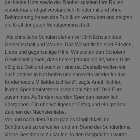
der kleine Hirte sowie der Räuber spielten ihre Rollen
wunderbar und gut verständlich. Kinder mit und ohne
Behinderung haben das Publikum verzaubert und zeigten
die Kraft der guten Schulgemeinschaft.
„Als christliche Schulen stehen wir für Nächstenliebe,
Gemeinschaft und Wärme. Das Wesentliche sind Frieden,
Liebe und gegenseitige Hilfe. Wir wollen den Schülern
Gewissheit geben, dass immer jemand da ist, wenn Hilfe
nötig ist. Gott und auch wir sind da. Deshalb wollen wir
auch andern in Not helfen und sammeln wieder für das
Kinderhospiz Mitteldeutschland“, sagte Anett Richter.
In den Spendenlaternen kamen am Abend 1944 Euro
zusammen. Außerdem wurden Spenden persönlich
übergeben. Ein überwältigender Erfolg und ein großes
Zeichen der Nächstenliebe.
Vor und nach dem Stück gab es Möglichkeit, im
Schülercafé zu verweilen und am Stand der Schülerfirma
kleine Geschenke zu kaufen. In den Gesprächen wurde