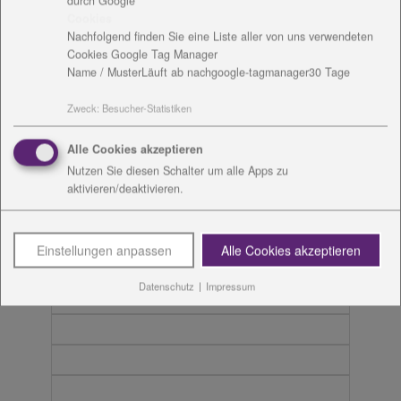
durch Google
Cookies
Nachfolgend finden Sie eine Liste aller von uns verwendeten
Cookies Google Tag Manager
Name / Muster
Läuft ab nach
google-tagmanager
30 Tage
Zweck
:
Besucher-Statistiken
Alle Cookies akzeptieren
Nutzen Sie diesen Schalter um alle Apps zu
aktivieren/deaktivieren.
Einstellungen anpassen
Alle Cookies akzeptieren
Datenschutz
|
Impressum