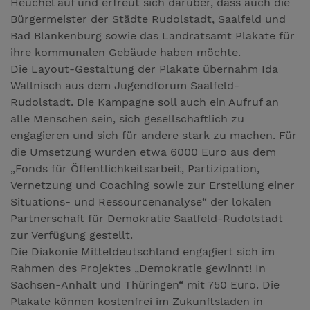
Heuchel auf und erfreut sich darüber, dass auch die
Bürgermeister der Städte Rudolstadt, Saalfeld und
Bad Blankenburg sowie das Landratsamt Plakate für
ihre kommunalen Gebäude haben möchte.
Die Layout-Gestaltung der Plakate übernahm Ida
Wallnisch aus dem Jugendforum Saalfeld-
Rudolstadt. Die Kampagne soll auch ein Aufruf an
alle Menschen sein, sich gesellschaftlich zu
engagieren und sich für andere stark zu machen. Für
die Umsetzung wurden etwa 6000 Euro aus dem
„Fonds für Öffentlichkeitsarbeit, Partizipation,
Vernetzung und Coaching sowie zur Erstellung einer
Situations- und Ressourcenanalyse“ der lokalen
Partnerschaft für Demokratie Saalfeld-Rudolstadt
zur Verfügung gestellt.
Die Diakonie Mitteldeutschland engagiert sich im
Rahmen des Projektes „Demokratie gewinnt! In
Sachsen-Anhalt und Thüringen“ mit 750 Euro. Die
Plakate können kostenfrei im Zukunftsladen in