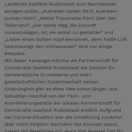
Landkreis Saalfeld-Rudolstadt zum Nachdenken
anregen sollen. „Ausreden lassen fetzt. Ausreden
suchen nicht“, „Meine Traumreise führt über den
Tellerrand“, „Der beste Weg, die Zukunft
vorauszusagen, ist, sie selbst zu gestalten“ und
„Lieber einen kühlen Kopf bewahren, denn heiße Luft
beschleunigt den Klimawandel“ sind nur einige
Beispiele.
Mit dieser Kampage möchte die Partnerschaft für
Demokratie Saalfeld-Rudolstadt ein Zeichen für
demokratische Grundwerte und mehr
gesellschaftlichen Zusammenhalt setzen.
Ursprünglich gibt es diese Idee schon länger, wie
Sebastian Heuchel von der Fach- und
Koordinierungsstelle der lokalen Partnerschaft für
Demokratie Saalfeld-Rudolstadt erzählt. Aufgrund
der Corona-Situation war die Umsetzung zunächst
aber nicht möglich. Nachdem das Konzept stand,
hatten die Beteiligten nur etwa drei Monate Zeit für