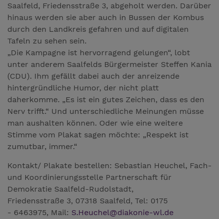
Saalfeld, Friedensstraße 3, abgeholt werden. Darüber
hinaus werden sie aber auch in Bussen der Kombus
durch den Landkreis gefahren und auf digitalen
Tafeln zu sehen sein.
„Die Kampagne ist hervorragend gelungen“, lobt
unter anderem Saalfelds Bürgermeister Steffen Kania
(CDU). Ihm gefällt dabei auch der anreizende
hintergründliche Humor, der nicht platt
daherkomme. „Es ist ein gutes Zeichen, dass es den
Nerv trifft.“ Und unterschiedliche Meinungen müsse
man aushalten können. Oder wie eine weitere
Stimme vom Plakat sagen möchte: „Respekt ist
zumutbar, immer.“
Kontakt/ Plakate bestellen: Sebastian Heuchel, Fach-
und Koordinierungsstelle Partnerschaft für
Demokratie Saalfeld-Rudolstadt,
Friedensstraße 3, 07318 Saalfeld, Tel: 0175
- 6463975, Mail:
S.Heuchel@diakonie-wl.de