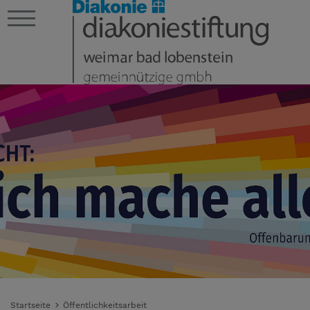
Startseite
Öffentlichkeitsarbeit