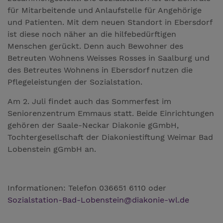
für Mitarbeitende und Anlaufstelle für Angehörige
und Patienten. Mit dem neuen Standort in Ebersdorf
ist diese noch näher an die hilfebedürftigen
Menschen gerückt. Denn auch Bewohner des
Betreuten Wohnens Weisses Rosses in Saalburg und
des Betreutes Wohnens in Ebersdorf nutzen die
Pflegeleistungen der Sozialstation.
Am 2. Juli findet auch das Sommerfest im
Seniorenzentrum Emmaus statt. Beide Einrichtungen
gehören der Saale-Neckar Diakonie gGmbH,
Tochtergesellschaft der Diakoniestiftung Weimar Bad
Lobenstein gGmbH an.
Informationen: Telefon 036651 6110 oder
Sozialstation-Bad-Lobenstein
@
diakonie-wl.de