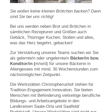
Sie wollen keine kleinen Brötchen backen? Dann
sind Sie bei uns richtig!
Bei uns werden neben Brot und Brötchen in
sämtlichen Rezepturen und Größen auch
Gebäck, Thüringer Kuchen, Stollen und alles,
was das Herz begehrt, gebacken!
Zur Verstärkung unseres Teams suchen wir Sie
als gelernte/n oder ungelernte/n
Bäcker/in bzw.
Konditor/in (
m/w/d) für unsere Bäckerei in
Altengesees mit mind. 30 Wochenstunden zum
nächstmöglichen Zeitpunkt.
Die Werkstätten Christopherushof stehen für
Tradition-Engagement-Innovation. Sie bieten
Menschen mit Behinderung vielseitige berufliche
Bildungs- und Arbeitsangebote in den
Landkreisen Saale-Orla und Saalfeld/
Rudolstadt. Unsere Werkstätten sind nicht nur