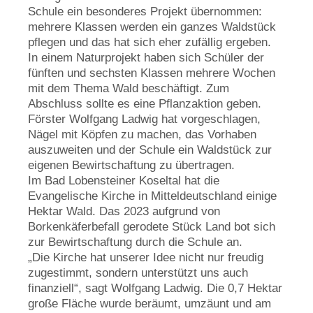
Schule ein besonderes Projekt übernommen:
mehrere Klassen werden ein ganzes Waldstück
pflegen und das hat sich eher zufällig ergeben.
In einem Naturprojekt haben sich Schüler der
fünften und sechsten Klassen mehrere Wochen
mit dem Thema Wald beschäftigt. Zum
Abschluss sollte es eine Pflanzaktion geben.
Förster Wolfgang Ladwig hat vorgeschlagen,
Nägel mit Köpfen zu machen, das Vorhaben
auszuweiten und der Schule ein Waldstück zur
eigenen Bewirtschaftung zu übertragen.
Im Bad Lobensteiner Koseltal hat die
Evangelische Kirche in Mitteldeutschland einige
Hektar Wald. Das 2023 aufgrund von
Borkenkäferbefall gerodete Stück Land bot sich
zur Bewirtschaftung durch die Schule an.
„Die Kirche hat unserer Idee nicht nur freudig
zugestimmt, sondern unterstützt uns auch
finanziell“, sagt Wolfgang Ladwig. Die 0,7 Hektar
große Fläche wurde beräumt, umzäunt und am