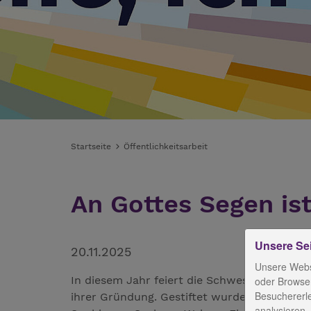
Startseite
Öffentlichkeitsarbeit
An Gottes Segen ist
Unsere Se
20.11.2025
Unsere Webs
In diesem Jahr feiert die Schwestern- und 
oder Browser
Besuchererl
ihrer Gründung. Gestiftet wurde die Schwe
analysieren,