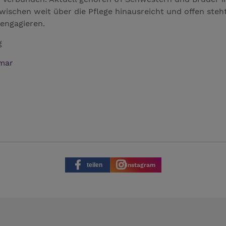
ischen weit über die Pflege hinausreicht und offen steht
 engagieren.
g
imar
teilen
Instagram