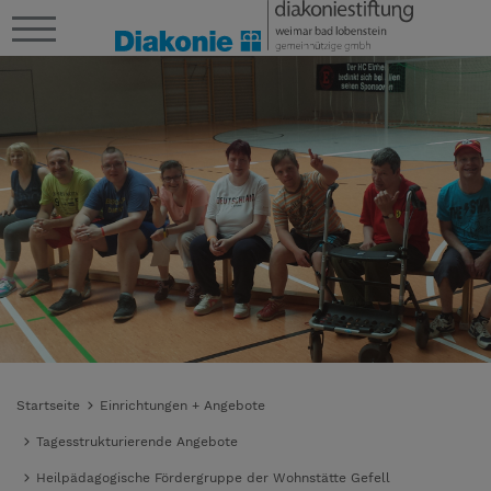
Startseite
Einrichtungen + Angebote
Tagesstrukturierende Angebote
Heilpädagogische Fördergruppe der Wohnstätte Gefell