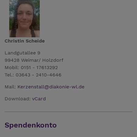
Christin Scheide
Landgutallee 9
99428 Weimar/ Holzdorf
Mobil: 0151 - 17613292
Tel.: 03643 - 2410-4646
Mail:
Kerzenstall
@
diakonie-wl.de
Download:
vCard
Spendenkonto