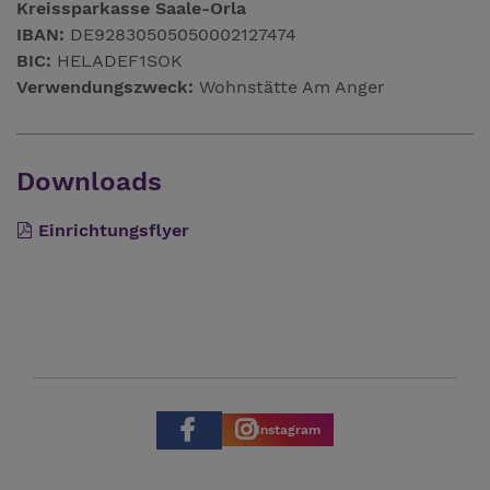
Kreissparkasse Saale-Orla
IBAN:
DE92830505050002127474
BIC:
HELADEF1SOK
Verwendungszweck:
Wohnstätte Am Anger
Downloads
Einrichtungsflyer
Instagram