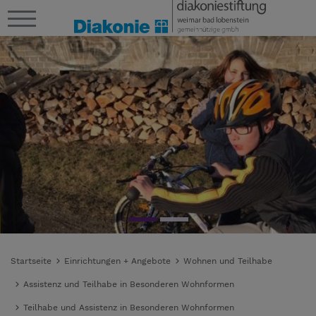
Startseite
Einrichtungen + Angebote
Wohnen und Teilhabe
Assistenz und Teilhabe in Besonderen Wohnformen
Teilhabe und Assistenz in Besonderen Wohnformen