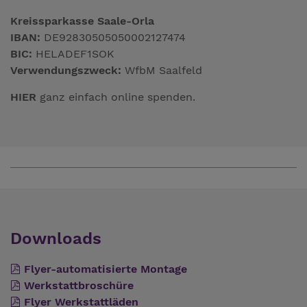
Kreissparkasse Saale-Orla
IBAN:
DE92830505050002127474
BIC:
HELADEF1SOK
Verwendungszweck:
WfbM Saalfeld
HIER
ganz einfach online spenden.
Downloads
Flyer-automatisierte Montage
Werkstattbroschüre
Flyer Werkstattläden