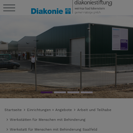
Startseite
Einrichtungen + Angebote
Arbeit und Teilhabe
Werkstätten für Menschen mit Behinderung
Werkstatt für Menschen mit Behinderung Saalfeld