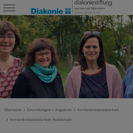
Startseite
Einrichtungen + Angebote
Kirchenkreissozialarbeit
Kirchenkreissozialarbeit Rudolstadt