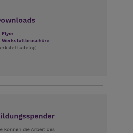
Downloads
Flyer
Werkstattbroschüre
erkstattkatalog
ildungsspender
ie können die Arbeit des