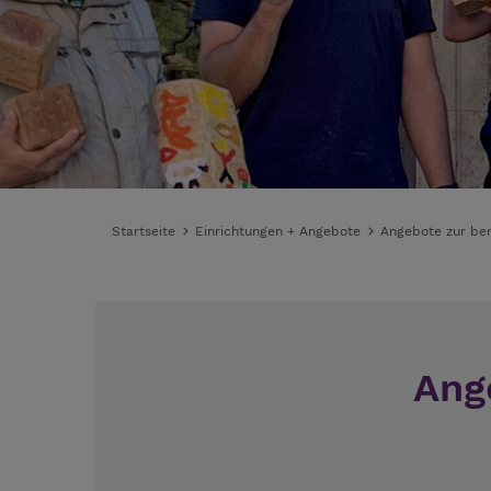
Startseite
Einrichtungen + Angebote
Angebote zur ber
Ang