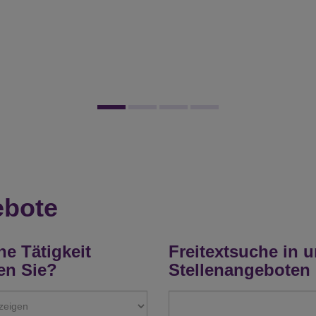
ebote
e Tätigkeit
Freitextsuche in 
en Sie?
Stellenangeboten