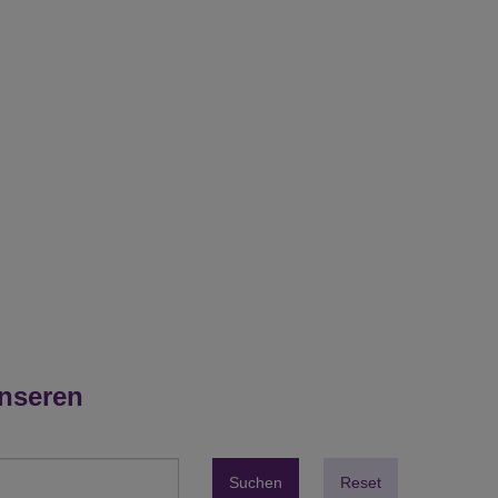
unseren
Suchen
Reset