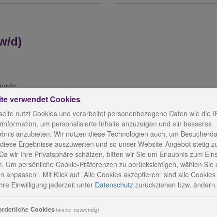
w/d)
punkt
ite verwendet Cookies
eite nutzt Cookies und verarbeitet personenbezogene Daten wie die I
information, um personalisierte Inhalte anzuzeigen und ein besseres
ebnis anzubieten. Wir nutzen diese Technologien auch, um Besucherda
 diese Ergebnisse auszuwerten und so unser Website-Angebot stetig z
Da wir Ihre Privatsphäre schätzen, bitten wir Sie um Erlaubnis zum Ein
. Um persönliche Cookie-Präferenzen zu berücksichtigen, wählen Sie 
n anpassen“. Mit Klick auf „Alle Cookies akzeptieren“ sind alle Cookies a
re Einwilligung jederzeit
unter
Datenschutz
zurückziehen bzw. ändern.
orderliche Cookies
(immer notwendig)