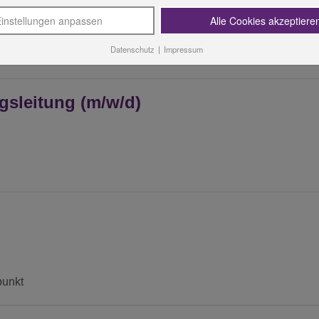
instellungen anpassen
Alle Cookies akzeptiere
Datenschutz
|
Impressum
ngsleitung (m/w/d)
punkt