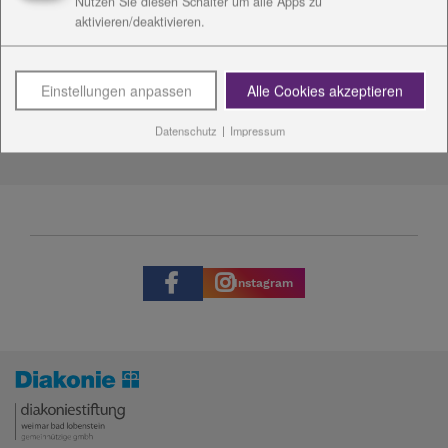
Nutzen Sie diesen Schalter um alle Apps zu
aktivieren/deaktivieren.
Einstellungen anpassen
Alle Cookies akzeptieren
Datenschutz
|
Impressum
Instagram