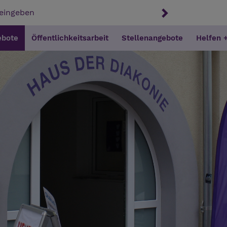
ebote
Öffentlichkeitsarbeit
Stellenangebote
Helfen 