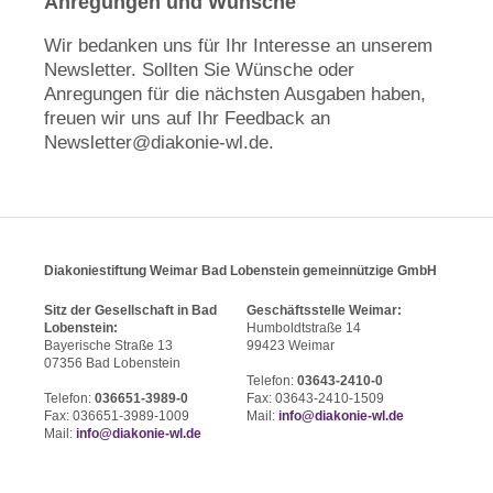
Anregungen und Wünsche
Wir bedanken uns für Ihr Interesse an unserem
Newsletter. Sollten Sie Wünsche oder
Anregungen für die nächsten Ausgaben haben,
freuen wir uns auf Ihr Feedback an
Newsletter@diakonie-wl.de.
Diakoniestiftung Weimar Bad Lobenstein gemeinnützige GmbH
Sitz der Gesellschaft in Bad
Geschäftsstelle Weimar:
Lobenstein:
Humboldtstraße 14
Bayerische Straße 13
99423 Weimar
07356 Bad Lobenstein
Telefon:
03643-2410-0
Telefon:
036651-3989-0
Fax: 03643-2410-1509
Fax: 036651-3989-1009
Mail:
info@diakonie-wl.de
Mail:
info@diakonie-wl.de