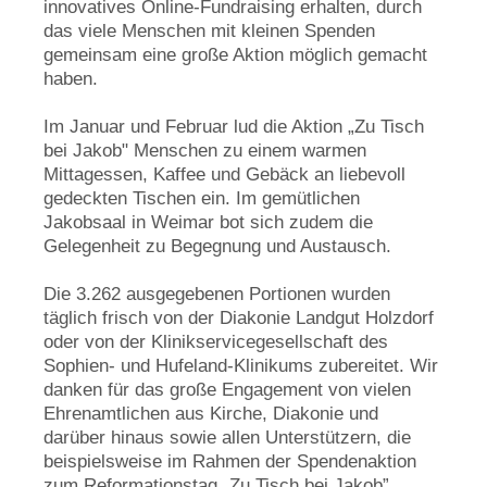
innovatives Online-Fundraising erhalten, durch
das viele Menschen mit kleinen Spenden
gemeinsam eine große Aktion möglich gemacht
haben.
Im Januar und Februar lud die Aktion „Zu Tisch
bei Jakob" Menschen zu einem warmen
Mittagessen, Kaffee und Gebäck an liebevoll
gedeckten Tischen ein. Im gemütlichen
Jakobsaal in Weimar bot sich zudem die
Gelegenheit zu Begegnung und Austausch.
Die 3.262 ausgegebenen Portionen wurden
täglich frisch von der Diakonie Landgut Holzdorf
oder von der Klinikservicegesellschaft des
Sophien- und Hufeland-Klinikums zubereitet. Wir
danken für das große Engagement von vielen
Ehrenamtlichen aus Kirche, Diakonie und
darüber hinaus sowie allen Unterstützern, die
beispielsweise im Rahmen der Spendenaktion
zum Reformationstag „Zu Tisch bei Jakob”