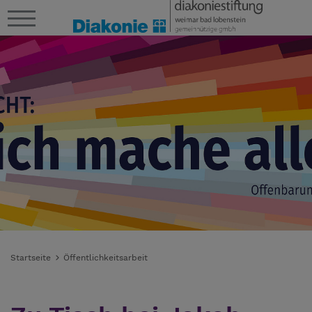
Startseite
Öffentlichkeitsarbeit