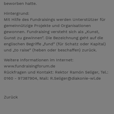
beworben hatte.
Hintergrund:
Mit Hilfe des Fundraisings werden Unterstützer für
gemeinnützige Projekte und Organisationen
gewonnen. Fundraising versteht sich als „Kunst,
Gunst zu gewinnen“. Die Bezeichnung geht auf die
englischen Begriffe „fund“ (für Schatz oder Kapital)
und „to raise“ (heben oder beschaffen) zurück.
Weitere Informationen im Internet:
www.fundraisingforum.de
Rückfragen und Kontakt: Rektor Ramón Seliger, Tel.:
0160 - 97387904, Mail: R.Seliger@diakonie-wl.de
Zurück