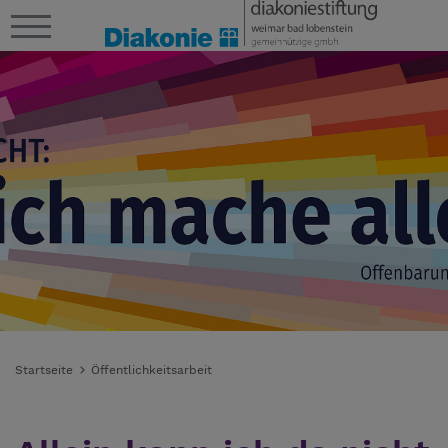
Startseite
Öffentlichkeitsarbeit