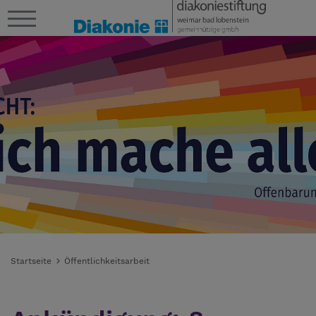
Startseite
Öffentlichkeitsarbeit