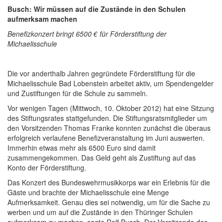
Busch: Wir müssen auf die Zustände in den Schulen
aufmerksam machen
Benefizkonzert bringt 6500 € für Förderstiftung der
Michaelisschule
Die vor anderthalb Jahren gegründete Förderstiftung für die
Michaelisschule Bad Lobenstein arbeitet aktiv, um Spendengelder
und Zustiftungen für die Schule zu sammeln.
Vor wenigen Tagen (Mittwoch, 10. Oktober 2012) hat eine Sitzung
des Stiftungsrates stattgefunden. Die Stiftungsratsmitglieder um
den Vorsitzenden Thomas Franke konnten zunächst die überaus
erfolgreich verlaufene Benefizveranstaltung im Juni auswerten.
Immerhin etwas mehr als 6500 Euro sind damit
zusammengekommen. Das Geld geht als Zustiftung auf das
Konto der Förderstiftung.
Das Konzert des Bundeswehrmusikkorps war ein Erlebnis für die
Gäste und brachte der Michaelisschule eine Menge
Aufmerksamkeit. Genau dies sei notwendig, um für die Sache zu
werben und um auf die Zustände in den Thüringer Schulen