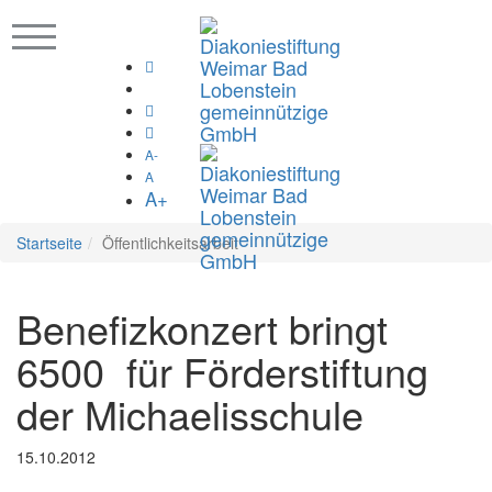
A-
A
A+
Startseite
Öffentlichkeitsarbeit
Benefizkonzert bringt
6500  für Förderstiftung
der Michaelisschule
15.10.2012