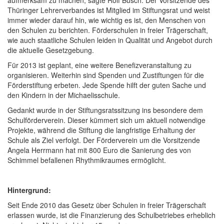
aufmerksam zu machen, sagte Rolf Busch. Der Vorsitzende des
Thüringer Lehrerverbandes ist Mitglied im Stiftungsrat und weist
immer wieder darauf hin, wie wichtig es ist, den Menschen von
den Schulen zu berichten. Förderschulen in freier Trägerschaft,
wie auch staatliche Schulen leiden in Qualität und Angebot durch
die aktuelle Gesetzgebung.
Für 2013 ist geplant, eine weitere Benefizveranstaltung zu
organisieren. Weiterhin sind Spenden und Zustiftungen für die
Förderstiftung erbeten. Jede Spende hilft der guten Sache und
den Kindern in der Michaelisschule.
Gedankt wurde in der Stiftungsratssitzung ins besondere dem
Schulförderverein. Dieser kümmert sich um aktuell notwendige
Projekte, während die Stiftung die langfristige Erhaltung der
Schule als Ziel verfolgt. Der Förderverein um die Vorsitzende
Angela Herrmann hat mit 800 Euro die Sanierung des von
Schimmel befallenen Rhythmikraumes ermöglicht.
Hintergrund:
Seit Ende 2010 das Gesetz über Schulen in freier Trägerschaft
erlassen wurde, ist die Finanzierung des Schulbetriebes erheblich