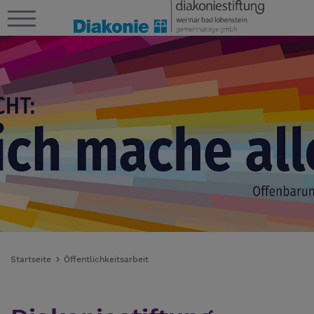
Startseite
Öffentlichkeitsarbeit