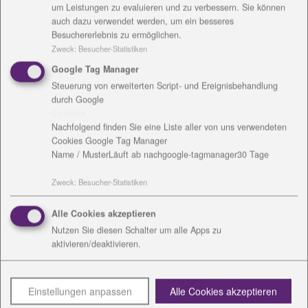
um Leistungen zu evaluieren und zu verbessern. Sie können
Heraustrennen. Diese können als Postkarten
auch dazu verwendet werden, um ein besseres
verwendet werden. Jedes Monatsblatt ist mit
Besuchererlebnis zu ermöglichen.
Engelmotiven und Sinnsprüchen gestaltet. Der
Zweck
:
Besucher-Statistiken
Kalender ist zum Preis von 8,00 Euro in den
Google Tag Manager
Werkstattläden in Altengesees, Bad Lobenstein,
Steuerung von erweiterten Script- und Ereignisbehandlung
Holzdorf und Saalfeld erhältlich und kann auch
durch Google
online
bestellt werden. Außerdem wird die
Cookies
Jahreslosung, passend zum Kalender gestaltet, in
Nachfolgend finden Sie eine Liste aller von uns verwendeten
Cookies Google Tag Manager
verschiedenen Größen zum Kauf
angeboten.
Name / Muster
Läuft ab nach
google-tagmanager
30 Tage
Bestellung:
Kerstin Wuitz, Sekretariat
Zweck
:
Besucher-Statistiken
Eingliederungshilfe, Tel. 036643 30204,
K.Wuitz
@
diakonie-wl.de
.
Alle Cookies akzeptieren
Nutzen Sie diesen Schalter um alle Apps zu
aktivieren/deaktivieren.
Zurück
Einstellungen anpassen
Alle Cookies akzeptieren