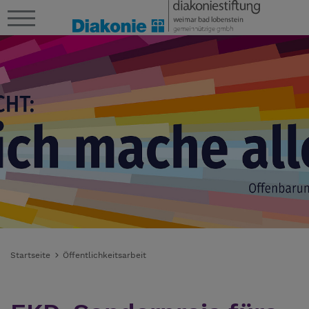
Startseite
Öffentlichkeitsarbeit