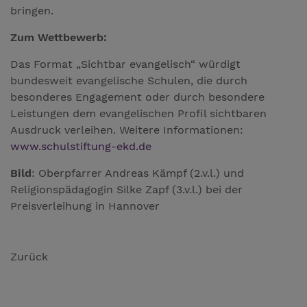
bringen.
Zum Wettbewerb:
Das Format „Sichtbar evangelisch“ würdigt
bundesweit evangelische Schulen, die durch
besonderes Engagement oder durch besondere
Leistungen dem evangelischen Profil sichtbaren
Ausdruck verleihen. Weitere Informationen:
www.schulstiftung-ekd.de
Bild
: Oberpfarrer Andreas Kämpf (2.v.l.) und
Religionspädagogin Silke Zapf (3.v.l.) bei der
Preisverleihung in Hannover
Zurück