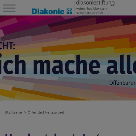
Startseite
Öffentlichkeitsarbeit