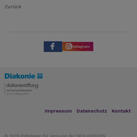
Zurück
Instagram
Impressum
Datenschutz
Kontakt
© 2026
Webdesign für Jena von der DATA HORIZON