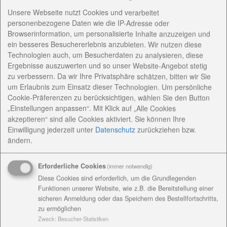
Unsere Webseite nutzt Cookies und verarbeitet
personenbezogene Daten wie die IP-Adresse oder
Browserinformation, um personalisierte Inhalte anzuzeigen und
ein besseres Besuchererlebnis anzubieten. Wir nutzen diese
Technologien auch, um Besucherdaten zu analysieren, diese
Ergebnisse auszuwerten und so unser Website-Angebot stetig
zu verbessern. Da wir Ihre Privatsphäre schätzen, bitten wir Sie
um Erlaubnis zum Einsatz dieser Technologien. Um persönliche
Cookie-Präferenzen zu berücksichtigen, wählen Sie den Button
„Einstellungen anpassen“. Mit Klick auf „Alle Cookies
akzeptieren“ sind alle Cookies aktiviert. Sie können Ihre
Einwilligung jederzeit
unter
Datenschutz
zurückziehen bzw.
ändern.
Erforderliche Cookies
(immer notwendig)
Diese Cookies sind erforderlich, um die Grundlegenden
Funktionen unserer Website, wie z.B. die Bereitstellung einer
sicheren Anmeldung oder das Speichern des Bestellfortschritts,
zu ermöglichen
Die Spannung steigt: Nach ihrem Thüringen-Sieg im
Zweck
:
Besucher-Statistiken
Wettbewerb „Deutschlands beliebteste Pflegeprofis“