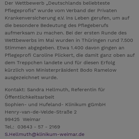
Der Wettbewerb „Deutschlands beliebteste
Pflegeprofis“ wurde vom Verband der Privaten
Krankenversicherung e.V. ins Leben gerufen, um auf
die besondere Bedeutung des Pflegeberufs
aufmerksam zu machen. Bei der ersten Runde des
Wettbewerbs im Mai wurden in Thüringen rund 7.500
Stimmen abgegeben. Etwa 1.400 davon gingen an
Pflegeprofi Caroline Plickert, die damit ganz oben auf
dem Treppchen landete und für diesen Erfolg
kürzlich von Ministerpräsident Bodo Ramelow
ausgezeichnet wurde.
Kontakt: Sandra Hellmuth, Referentin für
Öffentlichkeitsarbeit
Sophien- und Hufeland- Klinikum gGmbH
Henry-van-de-Velde-Straße 2
99425 Weimar
Tel.: 03643 - 57 - 2169
S.Hellmuth
@
klinikum-weimar.de