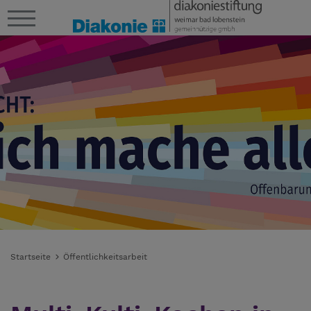
Startseite
Öffentlichkeitsarbeit