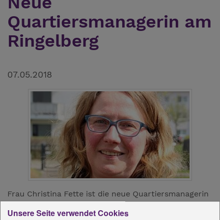
Neue
Quartiersmanagerin am
Ringelberg
07.05.2018
Frau Christina Fette ist die neue Quartiersmanagerin
im Diakonie Quartiershaus am Ringelberg in Erfurt.
Unsere Seite verwendet Cookies
Sie leitet das Quartiersbüro in der Begegnungsstätte.