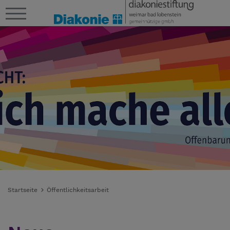
Startseite
Öffentlichkeitsarbeit