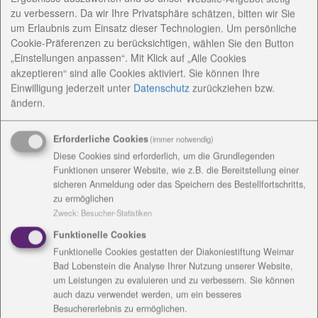
zu verbessern. Da wir Ihre Privatsphäre schätzen, bitten wir Sie
um Erlaubnis zum Einsatz dieser Technologien. Um persönliche
Cookie-Präferenzen zu berücksichtigen, wählen Sie den Button
„Einstellungen anpassen“. Mit Klick auf „Alle Cookies
akzeptieren“ sind alle Cookies aktiviert. Sie können Ihre
Einwilligung jederzeit
unter
Datenschutz
zurückziehen bzw.
ändern.
Erforderliche Cookies
(immer notwendig)
Diese Cookies sind erforderlich, um die Grundlegenden
Funktionen unserer Website, wie z.B. die Bereitstellung einer
sicheren Anmeldung oder das Speichern des Bestellfortschritts,
zu ermöglichen
Zweck
:
Besucher-Statistiken
Funktionelle Cookies
Funktionelle Cookies gestatten der Diakoniestiftung Weimar
Bad Lobenstein die Analyse Ihrer Nutzung unserer Website,
um Leistungen zu evaluieren und zu verbessern. Sie können
auch dazu verwendet werden, um ein besseres
Besuchererlebnis zu ermöglichen.