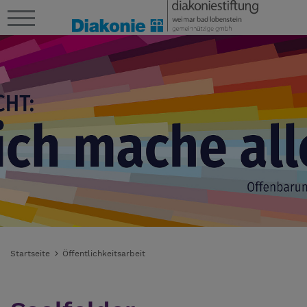
Startseite
Öffentlichkeitsarbeit