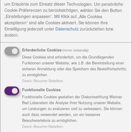
um Erlaubnis zum Einsatz dieser Technologien. Um persönliche
Cookie-Präferenzen zu berücksichtigen, wählen Sie den Button
„Einstellungen anpassen“. Mit Klick auf „Alle Cookies
akzeptieren“ sind alle Cookies aktiviert. Sie können Ihre
Einwilligung jederzeit
unter
Datenschutz
zurückziehen bzw.
ändern.
Erforderliche Cookies
(immer notwendig)
Diese Cookies sind erforderlich, um die Grundlegenden
Funktionen unserer Website, wie z.B. die Bereitstellung einer
sicheren Anmeldung oder das Speichern des Bestellfortschritts,
zu ermöglichen
Zweck
:
Besucher-Statistiken
Funktionelle Cookies
Funktionelle Cookies gestatten der Diakoniestiftung Weimar
Bad Lobenstein die Analyse Ihrer Nutzung unserer Website,
um Leistungen zu evaluieren und zu verbessern. Sie können
auch dazu verwendet werden, um ein besseres
Besuchererlebnis zu ermöglichen.
Zweck
:
Besucher-Statistiken