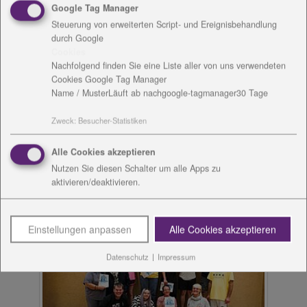
Google Tag Manager
Steuerung von erweiterten Script- und Ereignisbehandlung
durch Google
Cookies
Nachfolgend finden Sie eine Liste aller von uns verwendeten
Cookies Google Tag Manager
Name / Muster
Läuft ab nach
google-tagmanager
30 Tage
Zweck
:
Besucher-Statistiken
Alle Cookies akzeptieren
Nutzen Sie diesen Schalter um alle Apps zu
aktivieren/deaktivieren.
Einstellungen anpassen
Alle Cookies akzeptieren
Datenschutz
|
Impressum