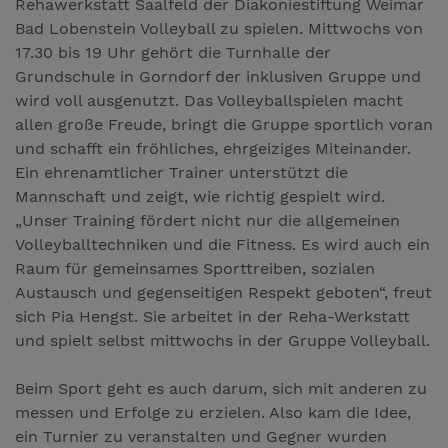
Rehawerkstatt Saalfeld der Diakoniestiftung Weimar
Bad Lobenstein Volleyball zu spielen. Mittwochs von
17.30 bis 19 Uhr gehört die Turnhalle der
Grundschule in Gorndorf der inklusiven Gruppe und
wird voll ausgenutzt. Das Volleyballspielen macht
allen große Freude, bringt die Gruppe sportlich voran
und schafft ein fröhliches, ehrgeiziges Miteinander.
Ein ehrenamtlicher Trainer unterstützt die
Mannschaft und zeigt, wie richtig gespielt wird.
„Unser Training fördert nicht nur die allgemeinen
Volleyballtechniken und die Fitness. Es wird auch ein
Raum für gemeinsames Sporttreiben, sozialen
Austausch und gegenseitigen Respekt geboten“, freut
sich Pia Hengst. Sie arbeitet in der Reha-Werkstatt
und spielt selbst mittwochs in der Gruppe Volleyball.
Beim Sport geht es auch darum, sich mit anderen zu
messen und Erfolge zu erzielen. Also kam die Idee,
ein Turnier zu veranstalten und Gegner wurden