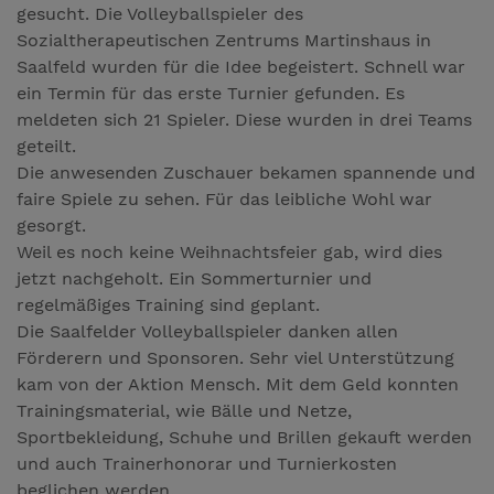
gesucht. Die Volleyballspieler des
Sozialtherapeutischen Zentrums Martinshaus in
Saalfeld wurden für die Idee begeistert. Schnell war
ein Termin für das erste Turnier gefunden. Es
meldeten sich 21 Spieler. Diese wurden in drei Teams
geteilt.
Die anwesenden Zuschauer bekamen spannende und
faire Spiele zu sehen. Für das leibliche Wohl war
gesorgt.
Weil es noch keine Weihnachtsfeier gab, wird dies
jetzt nachgeholt. Ein Sommerturnier und
regelmäßiges Training sind geplant.
Die Saalfelder Volleyballspieler danken allen
Förderern und Sponsoren. Sehr viel Unterstützung
kam von der Aktion Mensch. Mit dem Geld konnten
Trainingsmaterial, wie Bälle und Netze,
Sportbekleidung, Schuhe und Brillen gekauft werden
und auch Trainerhonorar und Turnierkosten
beglichen werden.