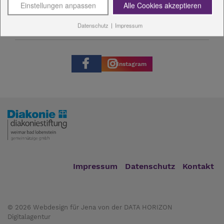
Einstellungen anpassen
Alle Cookies akzeptieren
Datenschutz
|
Impressum
Instagram
Impressum
Datenschutz
Kontakt
© 2026
Webdesign für Jena von der DATA HORIZON
Digitalagentur