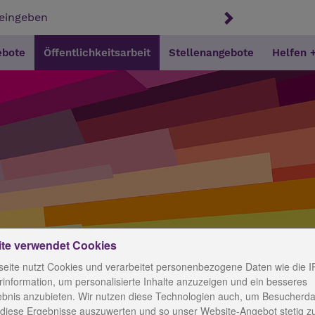
ebote
Öffentlichkeitsarbeit
Stellenangebote
Helfen 
ite verwendet Cookies
eite nutzt Cookies und verarbeitet personenbezogene Daten wie die I
information, um personalisierte Inhalte anzuzeigen und ein besseres
ebnis anzubieten. Wir nutzen diese Technologien auch, um Besucherda
 diese Ergebnisse auszuwerten und so unser Website-Angebot stetig z