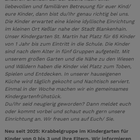
liebevollen und familiären Betreuung für euer Kind/
eure Kinder, dann bist du/Ihr genau richtig bei uns.
Die Kinder erwartet eine kleine idyllische Einrichtung
im kleinen Ort Keßlar nahe der Stadt Blankenhain.
Unser Kindergarten St. Martin hat Platz für 65 Kinder
von 1 Jahr bis zum Eintritt in die Schule. Die Kinder
sind nach dem Alter in fünf Gruppen aufgeteilt. Mit
unserem großen Garten und die Nähe zu den Wiesen
und Wäldern haben die Kinder viel Platz zum Toben,
Spielen und Entdecken. In unserer hauseigenen
Küche wird täglich gekocht und Nachtisch serviert.
Einmal in der Woche machen wir ein gemeinsames
Kindergartenfrühstück.
Du/Ihr seid neugierig geworden? Dann meldet euch
oder kommt vorbei und schaut euch gern unsere
Einrichtung an. Wir freuen uns auf Euch/ Sie.
Neu seit 2025: Krabbelgruppe im Kindergarten für
Kinder von 0 bis 3 und ihre Eltern. Wir informieren