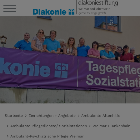
Startseite
Einrichtungen + Angebote
Ambulante Altenhilfe
Ambulante Pflegedienste/ Sozialstationen
Weimar-Blankenhain
Ambulant-Psychiatrische Pflege Weimar