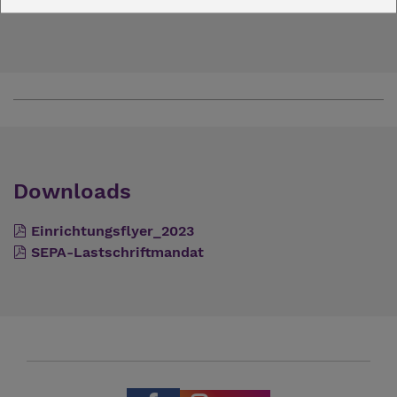
Blankenhain
Downloads
Einrichtungsflyer_2023
SEPA-Lastschriftmandat