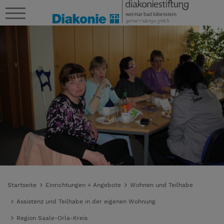
Startseite
Einrichtungen + Angebote
Wohnen und Teilhabe
Assistenz und Teilhabe in der eigenen Wohnung
Region Saale-Orla-Kreis