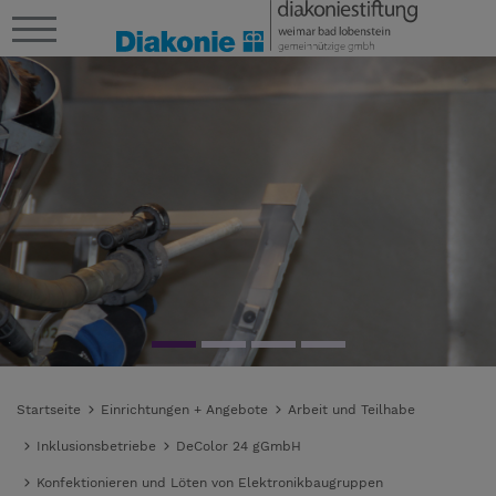
Startseite
Einrichtungen + Angebote
Arbeit und Teilhabe
Inklusionsbetriebe
DeColor 24 gGmbH
Konfektionieren und Löten von Elektronikbaugruppen