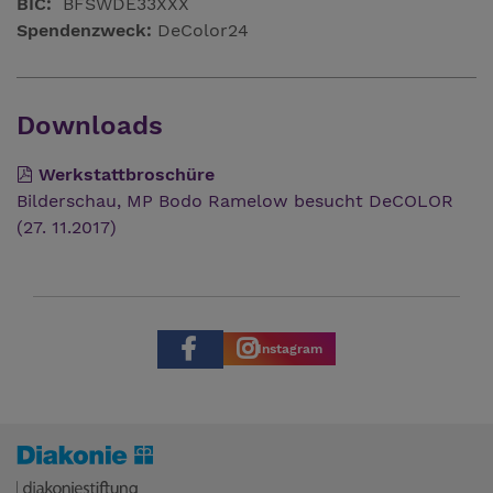
BIC:
BFSWDE33XXX
Spendenzweck:
DeColor24
Downloads
Werkstattbroschüre
Bilderschau, MP Bodo Ramelow besucht DeCOLOR
(27. 11.2017)
Instagram