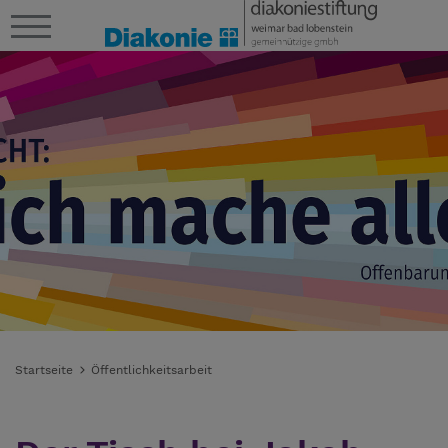
Startseite
Öffentlichkeitsarbeit