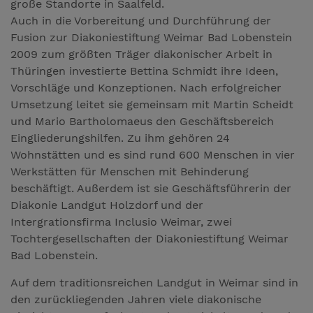
große Standorte in Saalfeld.
Auch in die Vorbereitung und Durchführung der
Fusion zur Diakoniestiftung Weimar Bad Lobenstein
2009 zum größten Träger diakonischer Arbeit in
Thüringen investierte Bettina Schmidt ihre Ideen,
Vorschläge und Konzeptionen. Nach erfolgreicher
Umsetzung leitet sie gemeinsam mit Martin Scheidt
und Mario Bartholomaeus den Geschäftsbereich
Eingliederungshilfen. Zu ihm gehören 24
Wohnstätten und es sind rund 600 Menschen in vier
Werkstätten für Menschen mit Behinderung
beschäftigt. Außerdem ist sie Geschäftsführerin der
Diakonie Landgut Holzdorf und der
Intergrationsfirma Inclusio Weimar, zwei
Tochtergesellschaften der Diakoniestiftung Weimar
Bad Lobenstein.
Auf dem traditionsreichen Landgut in Weimar sind in
den zurückliegenden Jahren viele diakonische