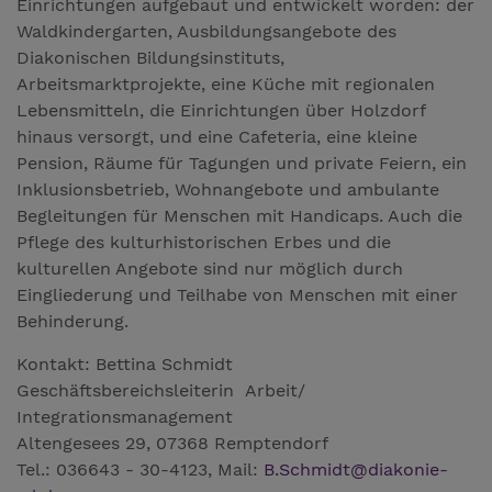
Einrichtungen aufgebaut und entwickelt worden: der
Waldkindergarten, Ausbildungsangebote des
Diakonischen Bildungsinstituts,
Arbeitsmarktprojekte, eine Küche mit regionalen
Lebensmitteln, die Einrichtungen über Holzdorf
hinaus versorgt, und eine Cafeteria, eine kleine
Pension, Räume für Tagungen und private Feiern, ein
Inklusionsbetrieb, Wohnangebote und ambulante
Begleitungen für Menschen mit Handicaps. Auch die
Pflege des kulturhistorischen Erbes und die
kulturellen Angebote sind nur möglich durch
Eingliederung und Teilhabe von Menschen mit einer
Behinderung.
Kontakt: Bettina Schmidt
Geschäftsbereichsleiterin Arbeit/
Integrationsmanagement
Altengesees 29, 07368 Remptendorf
Tel.: 036643 - 30-4123, Mail:
B.Schmidt
@
diakonie-