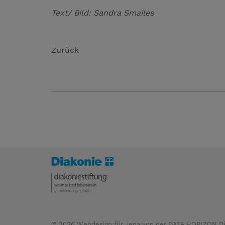
Text/ Bild: Sandra Smailes
Zurück
© 2026
Webdesign für Jena von der DATA HORIZON Dig