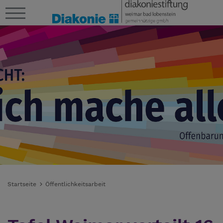
Startseite
Öffentlichkeitsarbeit