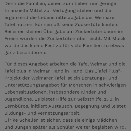
Denn die Familien, denen zum Leben nur geringe
finanzielle Mittel zur Verfügung stehen und die
ergänzend die Lebensmittelabgabe der Weimarer
Tafel nutzen, können oft keine Zuckertüte kaufen.
Bei einer kleinen Übergabe am Zuckertütenbaum im
Freien wurden die Zuckertüten überreicht. Mit Musik
wurde das kleine Fest zu für viele Familien zu etwas
ganz besonderem.
Für dieses Angebot arbeiten die Tafel Weimar und die
Tafel plus in Weimar Hand in Hand. Das „Tafel Plus“-
Projekt der Weimarer Tafel ist ein Beratungs- und
Unterstützungsangebot für Menschen in schwierigen
Lebenssituationen, insbesondere Kinder und
Jugendliche. Es bietet Hilfe zur Selbsthilfe, z. B. in
Lernbüros, initiiert Austausch, Begegnung und leistet
Bildungs- und Vernetzungsarbeit.
Ulrike Scheller ist sicher, dass sie einige Mädchen
und Jungen später als Schüler weiter begleiten wird,