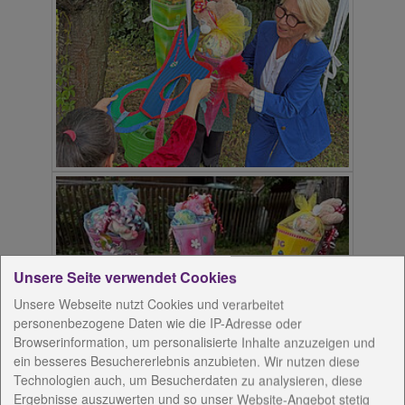
Unsere Seite verwendet Cookies
Unsere Webseite nutzt Cookies und verarbeitet
personenbezogene Daten wie die IP-Adresse oder
Browserinformation, um personalisierte Inhalte anzuzeigen und
ein besseres Besuchererlebnis anzubieten. Wir nutzen diese
Technologien auch, um Besucherdaten zu analysieren, diese
Ergebnisse auszuwerten und so unser Website-Angebot stetig